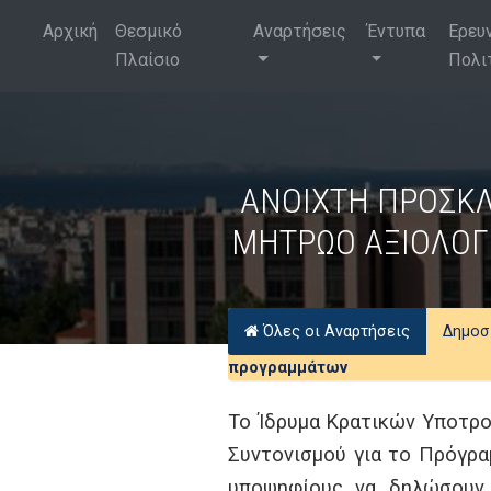
Αρχική
Θεσμικό
Αναρτήσεις
Έντυπα
Ερευ
Πλαίσιο
Πολι
ΑΝΟΙΧΤΗ ΠΡΟΣΚΛ
ΜΗΤΡΩΟ ΑΞΙΟΛΟΓ
Όλες οι Αναρτήσεις
Δημοσ
προγραμμάτων
Το Ίδρυμα Κρατικών Υποτρο
Συντονισμού για το Πρόγρα
υποψηφίους να δηλώσουν 