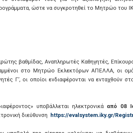
ρογράμματα, ώστε να συγκροτηθεί το Μητρώο του ΙΚ
πρώτης βαθμίδας, Αναπληρωτές Καθηγητές, Επίκουροι)
ραμμένοι στο Μητρώο Εκλεκτόρων ΑΠΕΛΛΑ, οι ομό
υνητές Γ’, οι οποίοι ενδιαφέρονται να ενταχθούν 
ιαφέροντος» υποβάλλεται ηλεκτρονικά
από 08 Ι
τρονική διεύθυνση
https://evalsystem.iky.gr/Regist