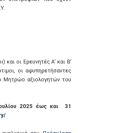
Υ.
 και οι Ερευνητές Α’ και Β’
τιμοι, οι αφυπηρετήσαντες
στο Μητρώο αξιολογητών του
ουλίου 2025 έως και 31
ry/