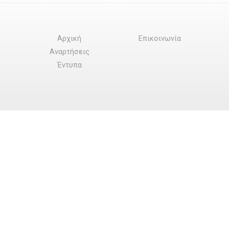
Αρχική
Επικοινωνία
Αναρτήσεις
Έντυπα