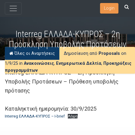
Login
Interreg ΕΛΛΑΔΑ-ΚΥΠΡΟΣ – 2η
Πρόσκληση Υποβολής Προτάσεων
Όλες οι Αναρτήσεις
Δημοσίευση από
Proposals
on
1/9/25 in
Ανακοινώσεις
,
Ενημερωτικά Δελτία
,
Προκηρύξεις
προγραμμάτων
Interreg ΕΛΛΑΔΑ-ΚΥΠΡΟΣ – 2η Πρόσκληση
Υποβολής Προτάσεων – Πρόθεση υποβολής
πρότασης
Καταληκτική ημερομηνία: 30/9/2025
Interreg ΕΛΛΑΔΑ-ΚΥΠΡΟΣ – I-brief
Λήψη