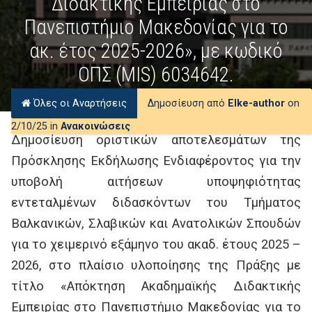
Διδακτικής Εμπειρίας στο
Πανεπιστήμιο Μακεδονίας για το
ακ. έτος 2025-2026», με κωδικό
ΟΠΣ (MIS) 6034642.
Όλες οι Αναρτήσεις
Δημοσίευση από
Elke-author
on
2/10/25 in
Ανακοινώσεις
Δημοσίευση οριστικών αποτελεσμάτων της
Πρόσκλησης Εκδήλωσης Ενδιαφέροντος για την
υποβολή αιτήσεων υποψηφιότητας
εντεταλμένων διδασκόντων του Τμήματος
Βαλκανικών, Σλαβικών και Ανατολικών Σπουδών
για το χειμερινό εξάμηνο του ακαδ. έτους 2025 –
2026, στο πλαίσιο υλοποίησης της Πράξης με
τίτλο «Απόκτηση Ακαδημαϊκής Διδακτικής
Εμπειρίας στο Πανεπιστήμιο Μακεδονίας για το