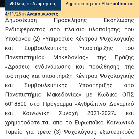
Όλες οι Αναρτήσεις
Δημοσίευση από
Elke-author
on
4/11/25 in
Ανακοινώσεις
Δημοσίευση Πρόσκλησης Εκδήλωσης
Ενδιαφέροντος στο πλαίσιο υλοποίησης του
Υποέργου (2) «Υπηρεσίες Κέντρου Ψυχολογικής
και Συμβουλευτικής Υποστήριξης του
Πανεπιστημίου Μακεδονίας» της Πράξης
«Δράσεις ενδυνάμωσης και προώθησης της
ισότητας και υποστήριξη Κέντρου Ψυχολογικής
και Συμβουλευτικής Υποστήριξης στο
Πανεπιστήμιο Μακεδονίας» με Κωδικό ΟΠΣ
6018800 στο Πρόγραμμα «Ανθρώπινο Δυναμικό
και Κοινωνική Συνοχή 2021-2027» και
χρηματοδοτείται από το Ευρωπαϊκό Κοινωνικό
Ταμείο για τρεις (3) Ψυχολόγους εξωτερικούς