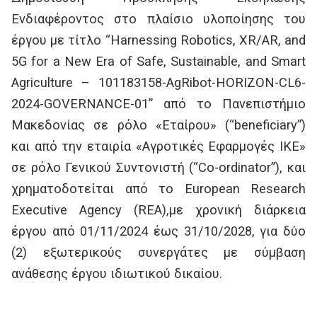
Ενδιαφέροντος στο πλαίσιο υλοποίησης του
έργου με τίτλο “Harnessing Robotics, XR/AR, and
5G for a New Era of Safe, Sustainable, and Smart
Agriculture – 101183158-AgRibot-HORIZON-CL6-
2024-GOVERNANCE-01” από το Πανεπιστήμιο
Μακεδονίας σε ρόλο «Εταίρου» (“beneficiary”)
και από την εταιρία «Αγροτικές Εφαρμογές ΙΚΕ»
σε ρόλο Γενικού Συντονιστή (“Co-ordinator”), και
χρηματοδοτείται από το European Research
Executive Agency (REA),με χρονική διάρκεια
έργου από 01/11/2024 έως 31/10/2028, για δύο
(2) εξωτερικούς συνεργάτες με σύμβαση
ανάθεσης έργου ιδιωτικού δικαίου.