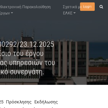
Ηλεκτρονική Παρακολούθηση
Σχετικά με τον
Login
Έργων
ΕΛΚΕ
 30292/23.12.2025
σιο του έργου
ίας υπηρεσιών του
ικό συνεργάτη.
2025 Πρόσκλησης Εκδήλωσης