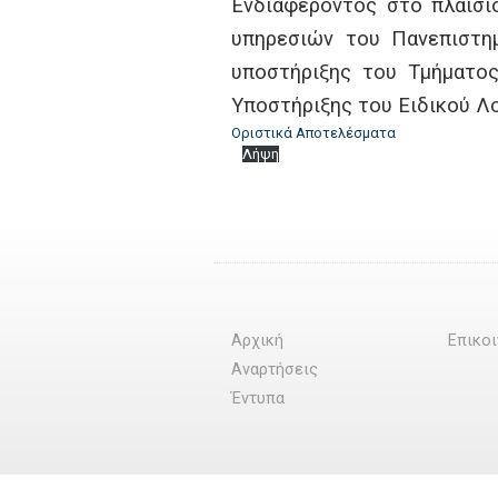
Ενδιαφέροντος στο πλαίσιο
υπηρεσιών του Πανεπιστημ
υποστήριξης του Τμήματο
Υποστήριξης του Ειδικού Λο
Οριστικά Αποτελέσματα
Λήψη
Αρχική
Επικο
Αναρτήσεις
Έντυπα