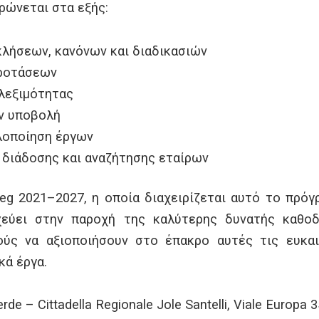
ρώνεται στα εξής:
λήσεων, κανόνων και διαδικασιών
προτάσεων
ιλεξιμότητας
ην υποβολή
υλοποίηση έργων
, διάδοσης και αναζήτησης εταίρων
reg 2021–2027, η οποία διαχειρίζεται αυτό το πρό
οχεύει στην παροχή της καλύτερης δυνατής καθο
ύς να αξιοποιήσουν στο έπακρο αυτές τις ευκαι
κά έργα.
rde – Cittadella Regionale Jole Santelli, Viale Europa 3