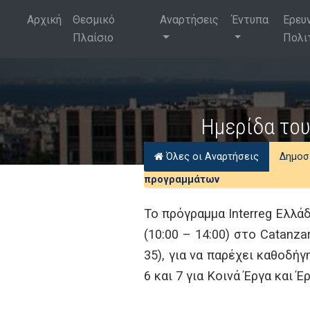
Αρχική
Θεσμικό
Αναρτήσεις
Έντυπα
Ερευ
Πλαίσιο
Πολι
Ημερίδα του
Όλες οι Αναρτήσεις
Δημοσ
προγραμμάτων
Το πρόγραμμα Interreg Ελλά
(10:00 – 14:00) στο Catanzar
35), για να παρέχει καθοδ
6 και 7 για Κοινά Έργα και 