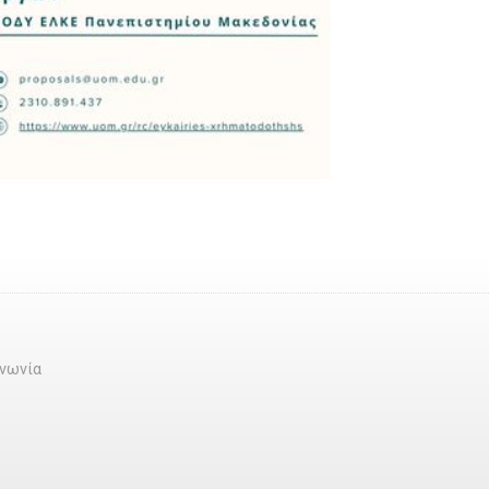
ινωνία