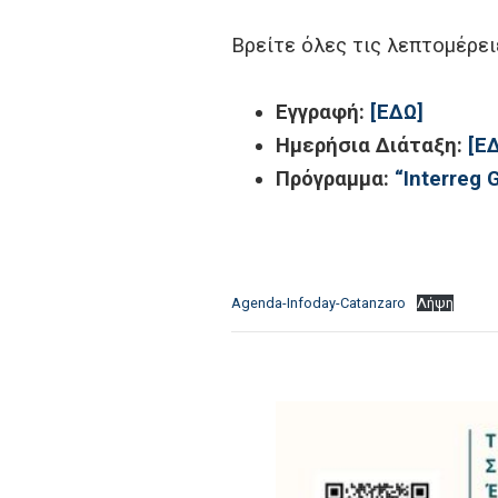
Βρείτε όλες τις λεπτομέρει
Εγγραφή:
[ΕΔΩ]
Ημερήσια Διάταξη:
[Ε
Πρόγραμμα:
“Interreg 
Agenda-Infoday-Catanzaro
Λήψη