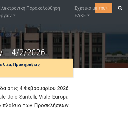
Ηλεκτρονική Παρακολούθηση
Σχετικά με τον
Login
Έργων
ΕΛΚΕ
y – 4/2/2026
ελτία
,
Προκηρύξεις
ίδα στις 4 Φεβρουαρίου 2026
e Jole Santelli, Viale Europa
το πλαίσιο των Προσκλήσεων