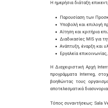
Η ημερήσια διάταξη επικεντ
Παρουσίαση των Προσκ
Υποβολή και επιλογή 
Αίτηση και κριτήρια επ
Διαδικασίες MIS για τ
Ανάπτυξη, έναρξη και 
Εργαλεία επικοινωνίας
Η Διαχειριστική Αρχή Inter
προγράμματα Interreg, στ
βοηθώντας τους οργανισμο
αποτελεσματικά διασυνορια
Τόπος συναντήσεως:
Sala Ve