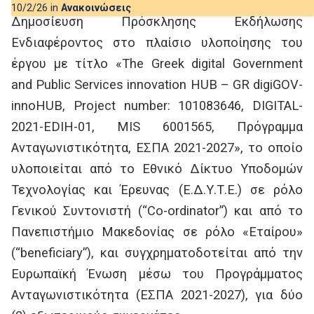
10/2/26 in
Ανακοινώσεις
Δημοσίευση Πρόσκλησης Εκδήλωσης
Ενδιαφέροντος στο πλαίσιο υλοποίησης του
έργου με τίτλο «The Greek digital Government
and Public Services innovation HUB – GR digiGOV-
innoHUB, Project number: 101083646, DIGITAL-
2021-EDIH-01, MIS 6001565, Πρόγραμμα
Ανταγωνιστικότητα, ΕΣΠΑ 2021-2027», το οποίο
υλοποιείται από το Εθνικό Δίκτυο Υποδομών
Τεχνολογίας και Έρευνας (Ε.Δ.Υ.Τ.Ε.) σε ρόλο
Γενικού Συντονιστή (“Co-ordinator”) και από το
Πανεπιστήμιο Μακεδονίας σε ρόλο «Εταίρου»
(“beneficiary”), και συγχρηματοδοτείται από την
Ευρωπαϊκή Ένωση μέσω του Προγράμματος
Ανταγωνιστικότητα (ΕΣΠΑ 2021-2027), για δύο