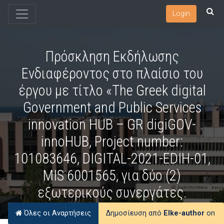
Login
Πρόσκληση Εκδήλωσης
Ενδιαφέροντος στο πλαίσιο του
έργου με τίτλο «The Greek digital
Government and Public Services
innovation HUB – GR digiGOV-
innoHUB, Project number:
101083646, DIGITAL-2021-EDIH-01,
MIS 6001565, για δύο (2)
εξωτερικούς συνεργάτες.
Όλες οι Αναρτήσεις
Δημοσίευση από
Elke-author
on