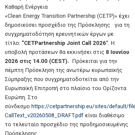
Καθαρή Ενέργεια
«Clean Energy Transition Partnership (CETP)» έχει
δημοσιεύσει προσχέδιο της Πρόσκλησης για τη
συγχρηματοδότηση ερευνητικών έργων με
τίτλο:
“
CETPartnership Joint Call
2026″
. Η
υποβολή προτάσεων θα εκκινήσει στις
8 Ιουνίου
2026 στις 14.00 (CEST).
Πρόκειται για την
πέμπτη Πρόσκληση της ανωτέρω ευρωπαϊκής
Σύμπραξης που συγχρηματοδοτείται από την
Ευρωπαϊκή Επιτροπή στο πλαίσιο του Ορίζοντα
Ευρώπη. Στο
σύνδεσμο
https://cetpartnership.eu/sites/default
CallText_v20260508_DRAFT.pdf
είναι διαθέσιμο
το τελευταίο προσχέδιο της προδημοσιευμένης
Πρόσκλησης.