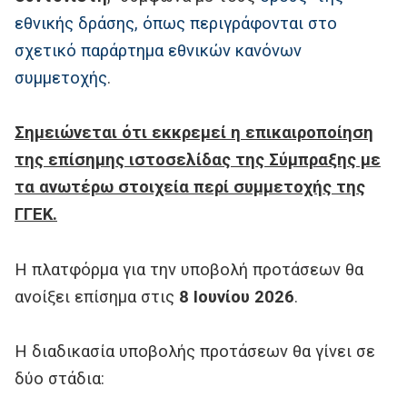
εθνικής δράσης, όπως περιγράφονται στο
σχετικό παράρτημα εθνικών κανόνων
συμμετοχής
.
Σημειώνεται ότι εκκρεμεί η επικαιροποίηση
της επίσημης ιστοσελίδας της Σύμπραξης με
τα ανωτέρω στοιχεία περί συμμετοχής της
ΓΓΕΚ.
Η πλατφόρμα για την υποβολή προτάσεων θα
ανοίξει επίσημα στις
8 Ιουνίου 2026
.
Η διαδικασία υποβολής προτάσεων θα γίνει σε
δύο στάδια: