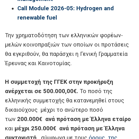
Call Module 2026-05: Hydrogen and
renewable fuel
Την χρηματοδότηση των ελληνικών φορέων-
μελών κοινοπραξιών των οποίων οι προτάσεις
θα εγκριθούν, θα παράσχει η Γενική Γραμματεία
Έρευνας και Καινοτομίας.
Η συμμετοχή της ΓΓΕΚ στην προκήρυξη
ανέρχεται σε
500.000,00
€.
Το ποσό της
ελληνικής συμμετοχής θα κατανεμηθεί στους
δικαιούχους μέχρι το ανώτερο ποσό
των
200.000€
ανά πρόταση με Έλληνα εταίρο
και
μέχρι 250.000€ ανά πρόταση με Έλληνα
συντονιστή
, σύμφωνα με τους
όρους της