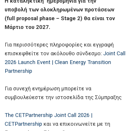
Η καταληκτική
ημερομηνία για
την
υποβολή
των ολοκληρωμένων προτάσεων
(
full
proposal
phase
–
Stage
2) θα είναι τον
Μάρτιο του 2027.
Για περισσότερες πληροφορίες και εγγραφή
επισκεφθείτε τον ακόλουθο σύνδεσμο:
Joint Call
2026 Launch Event | Clean Energy Transition
Partnership
Για συνεχή ενημέρωση μπορείτε να
συμβουλεύεστε την ιστοσελίδα της Σύμπραξης
The CETPartnership Joint Call 2026 |
CETPartnership
και να επικοινωνείτε με τη