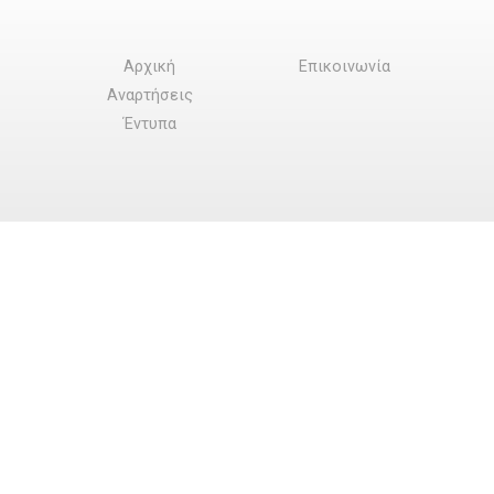
Αρχική
Επικοινωνία
Αναρτήσεις
Έντυπα