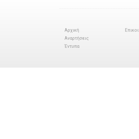
Αρχική
Επικο
Αναρτήσεις
Έντυπα