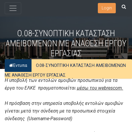
Login
O.08-ΣΥΝΟΠΤΙΚΗ ΚΑΤΑΣΤΑΣΗ
ΑΜΕΙΒΟΜΕΝΩΝ ΜΕ ΑΝΑΘΕΣΗ ΕΡΓΟΥ
ΕΡΓΑΣΙΑΣ
Έντυπα
O.08-ΣΥΝΟΠΤΙΚΗ ΚΑΤΑΣΤΑΣΗ ΑΜΕΙΒΟΜΕΝΩΝ
ΜΕ ΑΝΑΘΕΣΗ ΕΡΓΟΥ ΕΡΓΑΣΙΑΣ
Η υποβολή των εντολών αμοιβών προσωπικού για τα
έργα του ΕΛΚΕ πραγματοποιείται
μέσω του
webrescom
.
Η πρόσβαση στην υπηρεσία υποβολής εντολών αμοιβών
γίνεται μετά την σύνδεση με τα προσωπικά στοιχεία
σύνδεσης (Username-Password)