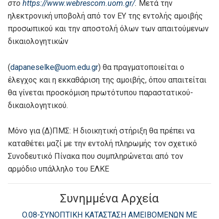
στο
https://www.webrescom.uom.gr/
.
Μετά την
ηλεκτρονική υποβολή από τον ΕΥ της εντολής αμοιβής
προσωπικού και την αποστολή όλων των απαιτούμενων
δικαιολογητικών
(
dapaneselke@uom.edu.gr
) θα πραγματοποιείται ο
έλεγχος και η εκκαθάριση της αμοιβής, όπου απαιτείται
θα γίνεται προσκόμιση πρωτότυπου παραστατικού-
δικαιολογητικού.
Μόνο για (Δ)ΠΜΣ: Η διοικητική στήριξη θα πρέπει να
καταθέτει μαζί με την εντολή πληρωμής τον σχετικό
Συνοδευτικό Πίνακα που συμπληρώνεται από τον
αρμόδιο υπάλληλο του ΕΛΚΕ
Συνημμένα Αρχεία
O.08-ΣΥΝΟΠΤΙΚΗ ΚΑΤΑΣΤΑΣΗ ΑΜΕΙΒΟΜΕΝΩΝ ΜΕ