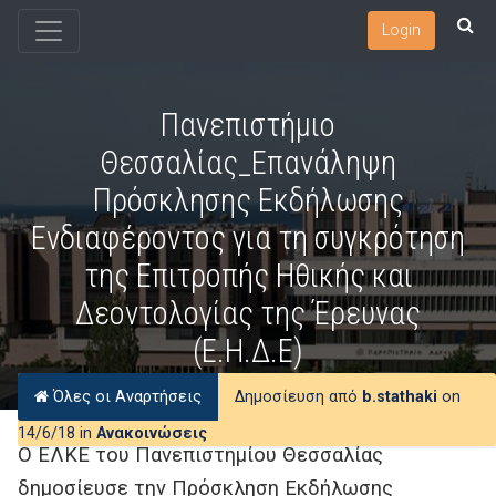
Login
Πανεπιστήμιο
Θεσσαλίας_Επανάληψη
Πρόσκλησης Εκδήλωσης
Ενδιαφέροντος για τη συγκρότηση
της Επιτροπής Ηθικής και
Δεοντολογίας της Έρευνας
(Ε.Η.Δ.Ε)
Όλες οι Αναρτήσεις
Δημοσίευση από
b.stathaki
on
14/6/18 in
Ανακοινώσεις
Ο ΕΛΚΕ του Πανεπιστημίου Θεσσαλίας
δημοσίευσε την Πρόσκληση Εκδήλωσης