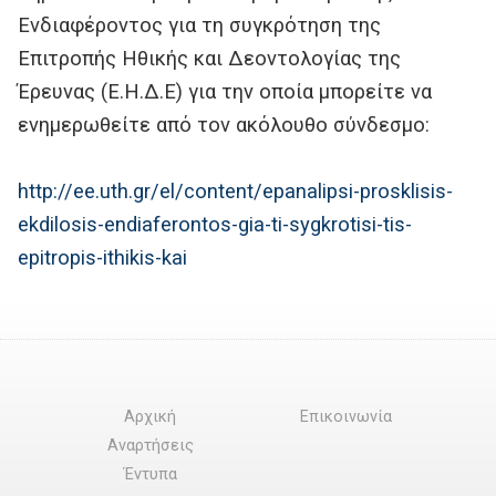
Ενδιαφέροντος για τη συγκρότηση της
Επιτροπής Ηθικής και Δεοντολογίας της
Έρευνας (Ε.Η.Δ.Ε) για την οποία μπορείτε να
ενημερωθείτε από τον ακόλουθο σύνδεσμο:
http://ee.uth.gr/el/content/epanalipsi-prosklisis-
ekdilosis-endiaferontos-gia-ti-sygkrotisi-tis-
epitropis-ithikis-kai
Αρχική
Επικοινωνία
Αναρτήσεις
Έντυπα