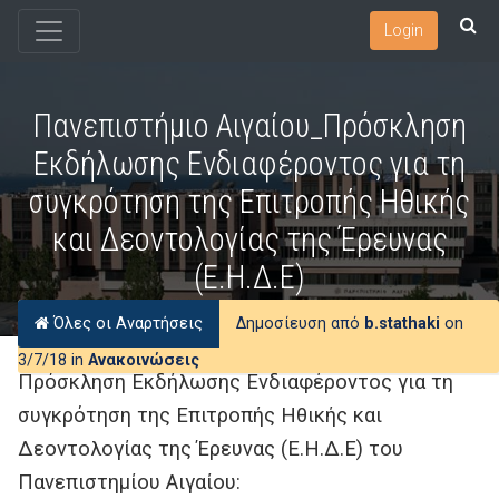
Login
Πανεπιστήμιο Αιγαίου_Πρόσκληση
Εκδήλωσης Ενδιαφέροντος για τη
συγκρότηση της Επιτροπής Ηθικής
και Δεοντολογίας της Έρευνας
(Ε.Η.Δ.Ε)
Όλες οι Αναρτήσεις
Δημοσίευση από
b.stathaki
on
3/7/18 in
Ανακοινώσεις
Πρόσκληση Εκδήλωσης Ενδιαφέροντος για τη
συγκρότηση της Επιτροπής Ηθικής και
Δεοντολογίας της Έρευνας (Ε.Η.Δ.Ε) του
Πανεπιστημίου Αιγαίου: