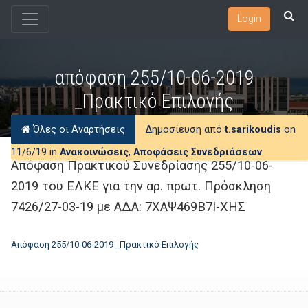
Login
απόφαση 255/10-06-2019
_Πρακτικό Επιλογής
Όλες οι Αναρτήσεις
Δημοσίευση από
t.sarikoudis
on
11/6/19 in
Ανακοινώσεις
,
Αποφάσεις Συνεδριάσεων
Απόφαση Πρακτικού Συνεδρίασης 255/10-06-
2019 του ΕΛΚΕ για την αρ. πρωτ. Πρόσκληση
7426/27-03-19 με ΑΔΑ: 7ΧΑΨ469Β7Ι-ΧΗΣ
Απόφαση 255/10-06-2019 _Πρακτικό Επιλογής