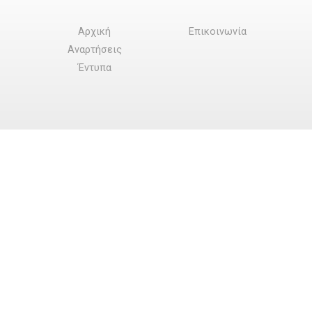
Αρχική
Επικοινωνία
Αναρτήσεις
Έντυπα