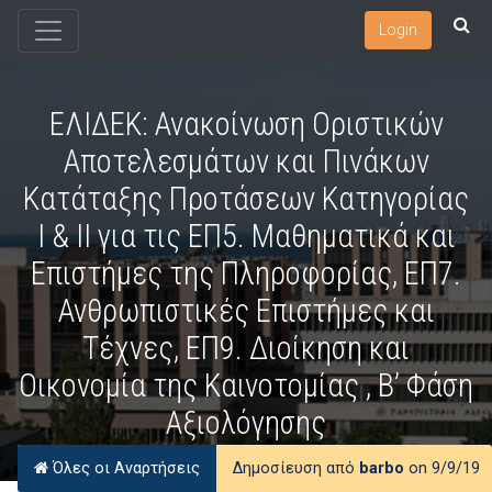
Login
ΕΛΙΔΕΚ: Ανακοίνωση Οριστικών
Αποτελεσμάτων και Πινάκων
Κατάταξης Προτάσεων Κατηγορίας
Ι & ΙΙ για τις ΕΠ5. Μαθηματικά και
Επιστήμες της Πληροφορίας, ΕΠ7.
Ανθρωπιστικές Επιστήμες και
Τέχνες, ΕΠ9. Διοίκηση και
Οικονομία της Καινοτομίας , Β’ Φάση
Αξιολόγησης
Όλες οι Αναρτήσεις
Δημοσίευση από
barbo
on 9/9/19