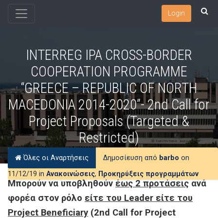
Login
INTERREG IPA CROSS-BORDER
COOPERATION PROGRAMME
“GREECE – REPUBLIC OF NORTH
MACEDONIA 2014-2020”- 2nd Call for
Project Proposals (Targeted &
Restricted)
Όλες οι Αναρτήσεις
Δημοσίευση από
barbo
on
11/12/19 in
Ανακοινώσεις
,
Προκηρύξεις προγραμμάτων
Μπορούν να υποβληθούν
έως 2 προτάσεις
ανά
φορέα στον ρόλο
είτε του Leader είτε του
Project Beneficiary
(2nd Call for Project