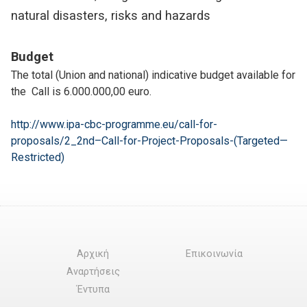
natural disasters, risks and hazards
Budget
The total (Union and national) indicative budget available for
the Call is 6.000.000,00 euro.
http://www.ipa-cbc-programme.eu/call-for-
proposals/2_2nd–Call-for-Project-Proposals-(Targeted—
Restricted)
Αρχική
Επικοινωνία
Αναρτήσεις
Έντυπα