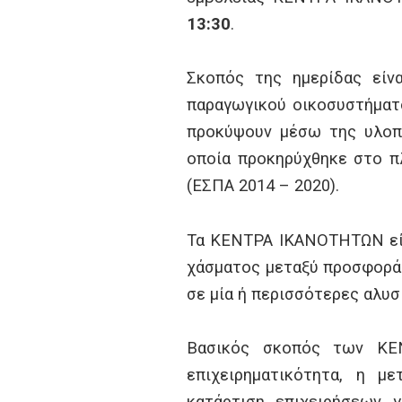
13:30
.
Σκοπός της ημερίδας είνα
παραγωγικού οικοσυστήματ
προκύψουν μέσω της υλοπ
οποία προκηρύχθηκε στο 
(ΕΣΠΑ 2014 – 2020).
Τα ΚΕΝΤΡΑ ΙΚΑΝΟΤΗΤΩΝ είν
χάσματος μεταξύ προσφοράς
σε μία ή περισσότερες αλυσ
Βασικός σκοπός των ΚΕ
επιχειρηματικότητα, η μ
κατάρτιση επιχειρήσεων 