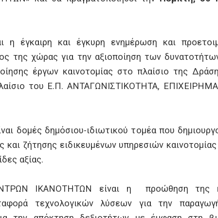
ι η έγκαιρη και έγκυρη ενημέρωση και προετοι
ος της χώρας για την αξιοποίηση των δυνατοτήτων
οίησης έργων καινοτομίας στο πλαίσιο της Δρά
πλαίσιο του Ε.Π. ΑΝΤΑΓΩΝΙΣΤΙΚΟΤΗΤΑ, ΕΠΙΧΕΙΡΗΜ
αι δομές δημόσιου-ιδιωτικού τομέα που δημιουργο
 και ζήτησης ειδικευμένων υπηρεσιών καινοτομίας
ίδες αξίας.
ΝΤΡΩΝ ΙΚΑΝΟΤΗΤΩΝ είναι η προώθηση της κα
εταφορά τεχνολογικών λύσεων για την παραγωγ
για την απόκτηση δεξιοτήτων με έμφαση στη βιο