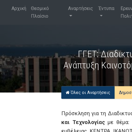
Αρχική
Θεσμικό
Αναρτήσεις
Έντυπα
Ερευ
Πλαίσιο
Πολι
ΓΓΕΤ: Διαδικτ
Ανάπτυξη Καινοτό
Όλες οι Αναρτήσεις
Δημοσ
Πρόσκληση για τη Διαδικτυ
και Τεχνολογίας
με θέμα: 
εμβέλειας ΚΕΝΤΡΑ ΙΚΑΝΟΤ