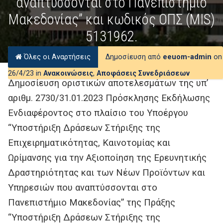
αναπτύσσονται στο Πανεπιστήμιο
Μακεδονίας” και κωδικός ΟΠΣ (MIS)
5131962.
Όλες οι Αναρτήσεις
Δημοσίευση από
eeuom-admin
on
26/4/23 in
Ανακοινώσεις
,
Αποφάσεις Συνεδριάσεων
Δημοσίευση οριστικών αποτελεσμάτων της υπ’
αριθμ. 2730/31.01.2023 Πρόσκλησης Εκδήλωσης
Ενδιαφέροντος στο πλαίσιο του Υποέργου
“Υποστήριξη Δράσεων Στήριξης της
Επιχειρηματικότητας, Καινοτομίας και
Ωρίμανσης για την Αξιοποίηση της Ερευνητικής
Δραστηριότητας και των Νέων Προϊόντων και
Υπηρεσιών που αναπτύσσονται στο
Πανεπιστήμιο Μακεδονίας” της Πράξης
“Υποστήριξη Δράσεων Στήριξης της