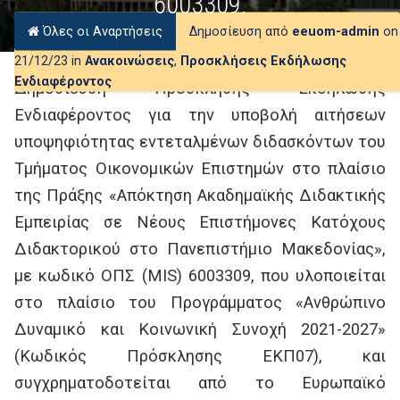
6003309.
Όλες οι Αναρτήσεις
Δημοσίευση από
eeuom-admin
on
21/12/23 in
Ανακοινώσεις
,
Προσκλήσεις Εκδήλωσης
Ενδιαφέροντος
Δημοσίευση Πρόσκλησης Εκδήλωσης
Ενδιαφέροντος για την υποβολή αιτήσεων
υποψηφιότητας εντεταλμένων διδασκόντων του
Τμήματος Οικονομικών Επιστημών στο πλαίσιο
της Πράξης «Απόκτηση Ακαδημαϊκής Διδακτικής
Εμπειρίας σε Νέους Επιστήμονες Κατόχους
Διδακτορικού στο Πανεπιστήμιο Μακεδονίας»,
με κωδικό ΟΠΣ (MIS) 6003309, που υλοποιείται
στο πλαίσιο του Προγράμματος «Ανθρώπινο
Δυναμικό και Κοινωνική Συνοχή 2021-2027»
(Κωδικός Πρόσκλησης ΕΚΠ07), και
συγχρηματοδοτείται από το Ευρωπαϊκό