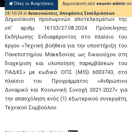
Όλες οι Αναρτήσεις
Δημοσίευση από
eeuom-admin
on
24/10/24 in
Ανακοινώσεις
,
Αποφάσεις Συνεδριάσεων
Δημοσίευση προσωρινών αποτελεσμάτων της
υπ’ αριθμ. 16153/27.08.2024 Πρόσκλησης
Εκδήλωσης Ενδιαφέροντος στο πλαίσιο του
έργου «Τεχνική βοήθεια για την υποστήριξη του
Πανεπιστημίου Μακεδονίας ως δικαιούχου στη
διαχείριση και υλοποίηση παρεμβάσεων του
ΠΑΔΚΣ» με κωδικό ΟΠΣ (MIS) 6003743, στο
πλαίσιο του Προγράμματος «Ανθρώπινο
Δυναμικό και Κοινωνική Συνοχή 2021-2027» για
την απασχόληση ενός (1) εξωτερικού συνεργάτη,
Τεχνικού Συμβούλου.