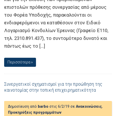
επιστολών πρόθεσης συνεργασίας από μέρους
του Φορέα Υποδοχής, παρακαλούνται οι
ενδιαφερόμενοι να καταθέσουν στον Ειδικό
Λογαριασμό Κονδυλίων Έρευνας (Γραφείο Ε110,
τηλ. 2310.891.437), το συντομότερο δυνατό και
πάντως έως το […]
Περισσότερα »
Συνεργατικοί σχηματισμοί για την προώθηση της
καινοτομίας στην τοπική επιχειρηματικότητα
Δημοσίευση από
barbo
στις 6/2/19 σε
Ανακοινώσεις
,
Προκηρύξεις προγραμμάτων