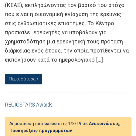
(ΚΕΑΕ), εκπληρώνοντας τον βασικό του στόχο
που είναι η οικονομική ενίσχυση της έρευνας
στις ανθρωπιστικές επιστήμες. Το Κέντρο
προσκαλεί ερευνητές να υποβάλουν για
χρηματοδότηση μία ερευνητική τους πρόταση
διάρκειας ενός έτους, την οποία προτίθενται να
εκπονήσουν κατά το ημερολογιακό […]
Περισσότερα »
REGIOSTARS Awards
Δημοσίευση από
barbo
στις 1/3/19 σε
Ανακοινώσεις
,
Προκηρύξεις προγραμμάτων