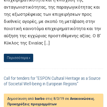
ανταγωνιστικότητας, της παραγωγικότητας και
της εξωστρέφειας των επιχειρήσεων προς
διεθνείς αγορές, με σκοπό τη μετάβαση στην
ποιοτική καινοτόμα επιχειρηματικότητα και την
αύξηση της εγχώριας προστιθέμενης αξίας. Ο Β’
Κύκλος της Ενιαίας […]
Περισσότερα »
Call for tenders for “ESPON Cultural Heritage as a Source
of Societal Well-being in European Regions”
Δημοσίευση από
barbo
στις 8/3/19 σε
Ανακοινώσεις
,
Προκηρύξεις προγραμμάτων