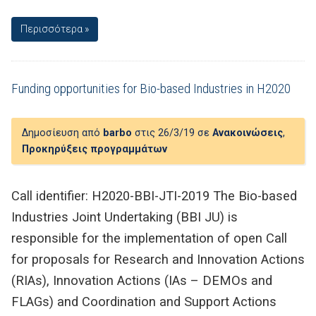
Περισσότερα »
Funding opportunities for Bio-based Industries in H2020
Δημοσίευση από
barbo
στις 26/3/19 σε
Ανακοινώσεις
,
Προκηρύξεις προγραμμάτων
Call identifier: H2020-BBI-JTI-2019 The Bio-based
Industries Joint Undertaking (BBI JU) is
responsible for the implementation of open Call
for proposals for Research and Innovation Actions
(RIAs), Innovation Actions (IAs – DEMOs and
FLAGs) and Coordination and Support Actions