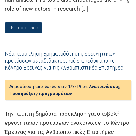
role of new actors in research […]
Περισσότερα »
Νέα πρόσκληση χρηματοδότησης ερευνητικών
προτάσεων μεταδιδακτορικού επιπέδου από το
Κέντρο Έρευνας για τις Ανθρωπιστικές Επιστήμες
Δημοσίευση από
barbo
στις 1/3/19 σε
Ανακοινώσεις
,
Προκηρύξεις προγραμμάτων
Την πέμπτη δημόσια πρόσκληση για υποβολή
ερευνητικών προτάσεων ανακοίνωσε το Κέντρο
Έρευνας για τις Ανθρωπιστικές Επιστήμες