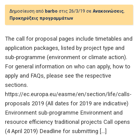
Δημοσίευση από
barbo
στις 26/3/19 σε
Ανακοινώσεις
,
Προκηρύξεις προγραμμάτων
The call for proposal pages include timetables and
application packages, listed by project type and
sub-programme (environment or climate action).
For general information on who can apply, how to
apply and FAQs, please see the respective
sections.
https://ec.europa.eu/easme/en/section/life/calls-
proposals 2019 (All dates for 2019 are indicative)
Environment sub-programme Environment and
resource efficiency traditional projects Call opens
(4 April 2019) Deadline for submitting […]