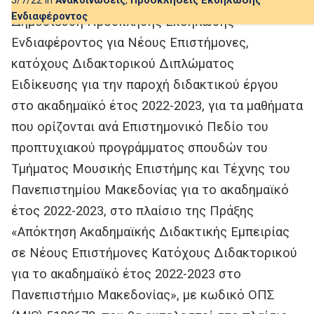
5/7/22 in
Ανακοινώσεις
,
Προσκλήσεις Εκδήλωσης
Ενδιαφέροντος
Δημοσίευση Πρόσκλησης Εκδήλωσης
Ενδιαφέροντος για Νέους Επιστήμονες,
κατόχους Διδακτορικού Διπλώματος
Ειδίκευσης για την παροχή διδακτικού έργου
στο ακαδημαϊκό έτος 2022-2023, για τα μαθήματα
που ορίζονται ανά Επιστημονικό Πεδίο του
προπτυχιακού προγράμματος σπουδών του
Τμήματος Μουσικής Επιστήμης και Τέχνης του
Πανεπιστημίου Μακεδονίας για το ακαδημαϊκό
έτος 2022-2023, στο πλαίσιο της Πράξης
«Απόκτηση Ακαδημαϊκής Διδακτικής Εμπειρίας
σε Νέους Επιστήμονες Κατόχους Διδακτορικού
για το ακαδημαϊκό έτος 2022-2023 στο
Πανεπιστήμιο Μακεδονίας», με κωδικό ΟΠΣ