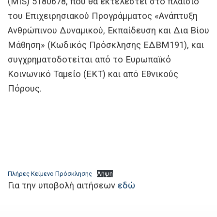
(MIS) 5180678, που θα εκτελεστεί στο πλαίσιο
του Επιχειρησιακού Προγράμματος «Ανάπτυξη
Ανθρώπινου Δυναμικού, Εκπαίδευση και Δια Βίου
Μάθηση» (Κωδικός Πρόσκλησης ΕΔΒΜ191), και
συγχρηματοδοτείται από το Ευρωπαϊκό
Κοινωνικό Ταμείο (ΕΚΤ) και από Εθνικούς
Πόρους.
Πλήρες Κείμενο Πρόσκλησης
Λήψη
Για την υποβολή αιτήσεων
εδώ