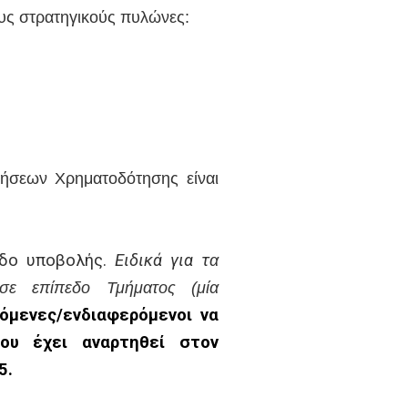
ους στρατηγικούς πυλώνες:
τήσεων Χρηματοδότησης είναι
οδο υποβολής.
Ειδικά για τ
α
σε επίπεδο Τμήματος (μία
όμενες/
ενδιαφερόμενοι
να
υ έχει αναρτηθεί στον
5.