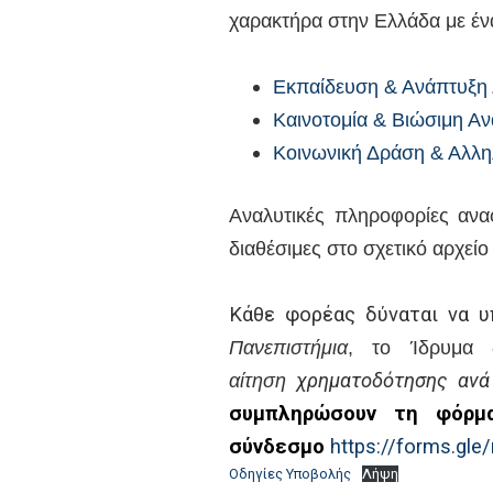
χαρακτήρα στην Ελλάδα με έν
Εκπαίδευση & Ανάπτυξη 
Καινοτομία & Βιώσιμη Α
Κοινωνική Δράση & Αλλη
Αναλυτικές πληροφορίες ανα
διαθέσιμες στο σχετικό αρχείο
Κάθε φορέας δύναται να υ
Πανεπιστήμια
, το Ίδρυμα 
αίτηση
χρηματοδότησης
ανά
συμπληρώσουν τη φόρμ
σύνδεσμο
https://forms.gle/
Οδηγίες Υποβολής
Λήψη