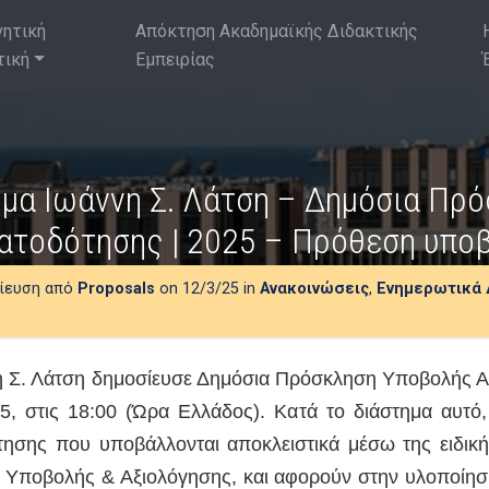
νητική
Απόκτηση Ακαδημαϊκής Διδακτικής
τική
Εμπειρίας
μα Ιωάννη Σ. Λάτση – Δημόσια Πρ
ατοδότησης | 2025 – Πρόθεση υπο
ίευση από
Proposals
on 12/3/25 in
Ανακοινώσεις
,
Ενημερωτικά 
η Σ. Λάτση δημοσίευσε Δημόσια Πρόσκληση Υποβολής 
5, στις 18:00 (Ώρα Ελλάδος). Κατά το διάστημα αυτό,
ότησης που υποβάλλονται αποκλειστικά μέσω της ειδικ
ας Υποβολής & Αξιολόγησης, και αφορούν στην υλοποίη