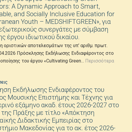
ors: A Dynamic Approach to Smart,
ble, and Socially Inclusive Education for
rranean Youth – MEDSHIFTGREEN», για
 εξωτερικούς συνεργάτες με σύμβαση
ς έργου ιδιωτικού δικαίου.
η οριστικών αποτελεσμάτων της υπ’ αριθμ. πρωτ.
04.2026 Πρόσκλησης Εκδήλωσης Ενδιαφέροντος στο
οποίησης του έργου «Cultivating Green…
Περισσότερα
σεις
ηση Εκδήλωσης Ενδιαφέροντος του
ς Μουσικής Επιστήμης και Τέχνης για
ερινό εξάμηνο ακαδ. έτους 2026-2027 στο
 της Πράξης με τίτλο «Απόκτηση
ϊκής Διδακτικής Εμπειρίας στο
τήμιο Μακεδονίας για το ακ. έτος 2026-