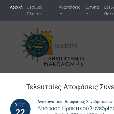
Αρχική
Θεσμικό
Αναρτήσεις
Έντυπα
Ερευ
Πλαίσιο
Πολι
Τελευταίες Αποφάσεις Συν
Ανακοινώσεις
Αποφάσεις Συνεδριάσεων
ΣΕΠ
Απόφαση Πρακτικού Συνεδρίασ
22