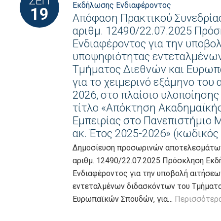
ΣΕΠ
Εκδήλωσης Ενδιαφέροντος
19
Απόφαση Πρακτικού Συνεδρίασ
αριθμ. 12490/22.07.2025 Πρ
Ενδιαφέροντος για την υποβο
υποψηφιότητας εντεταλμένων
Τμήματος Διεθνών και Ευρωπ
για το χειμερινό εξάμηνο του 
2026, στο πλαίσιο υλοποίησης
τίτλο «Απόκτηση Ακαδημαϊκής
Εμπειρίας στο Πανεπιστήμιο Μ
ακ. Έτος 2025-2026» (κωδικός
Δημοσίευση προσωρινών αποτελεσμάτων
αριθμ. 12490/22.07.2025 Πρόσκληση Εκ
Ενδιαφέροντος για την υποβολή αιτήσε
εντεταλμένων διδασκόντων του Τμήματο
Ευρωπαϊκών Σπουδών, για…
Περισσότερ