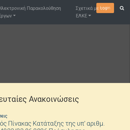
Ηλεκτρονική Παρακολούθηση
Σχετικά με τον
Login
Έργων
ΕΛΚΕ
ευταίες Ανακοινώσεις
σεις
ός Πίνακας Κατάταξης της υπ’ αριθμ.