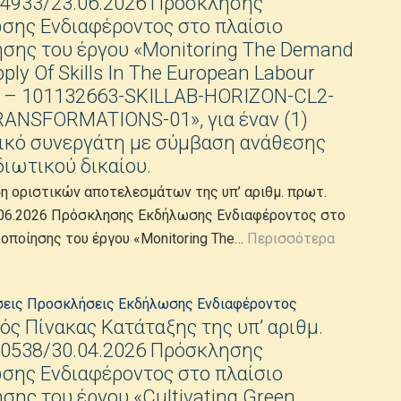
14933/23.06.2026 Πρόσκλησης
σης Ενδιαφέροντος στο πλαίσιο
σης του έργου «Monitoring The Demand
ply Of Skills In The European Labour
” – 101132663-SKILLAB-HORIZON-CL2-
RANSFORMATIONS-01», για έναν (1)
ικό συνεργάτη με σύμβαση ανάθεσης
διωτικού δικαίου.
η οριστικών αποτελεσμάτων της υπ’ αριθμ. πρωτ.
06.2026 Πρόσκλησης Εκδήλωσης Ενδιαφέροντος στο
λοποίησης του έργου «Monitoring The…
Περισσότερα
σεις
Προσκλήσεις Εκδήλωσης Ενδιαφέροντος
ός Πίνακας Κατάταξης της υπ’ αριθμ.
10538/30.04.2026 Πρόσκλησης
σης Ενδιαφέροντος στο πλαίσιο
σης του έργου «Cultivating Green