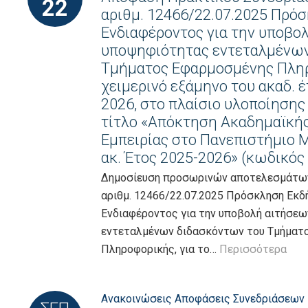
22
αριθμ. 12466/22.07.2025 Πρ
Ενδιαφέροντος για την υποβο
υποψηφιότητας εντεταλμένων
Τμήματος Εφαρμοσμένης Πληρ
χειμερινό εξάμηνο του ακαδ. 
2026, στο πλαίσιο υλοποίησης
τίτλο «Απόκτηση Ακαδημαϊκής
Εμπειρίας στο Πανεπιστήμιο Μ
ακ. Έτος 2025-2026» (κωδικός 
Δημοσίευση προσωρινών αποτελεσμάτων
αριθμ. 12466/22.07.2025 Πρόσκληση Εκ
Ενδιαφέροντος για την υποβολή αιτήσε
εντεταλμένων διδασκόντων του Τμήματ
Πληροφορικής, για το…
Περισσότερα
Ανακοινώσεις
Αποφάσεις Συνεδριάσεων