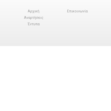
Αρχική
Επικοινωνία
Αναρτήσεις
Έντυπα