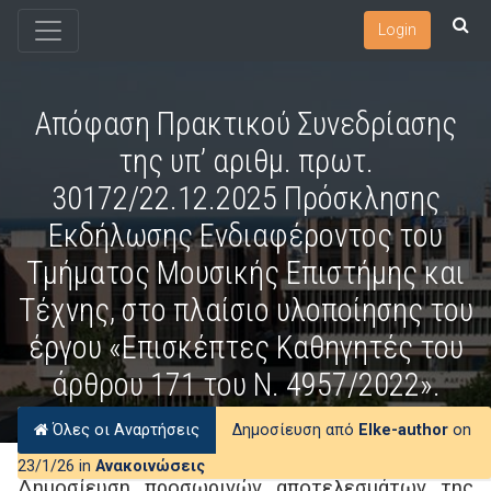
Login
Απόφαση Πρακτικού Συνεδρίασης
της υπ’ αριθμ. πρωτ.
30172/22.12.2025 Πρόσκλησης
Εκδήλωσης Ενδιαφέροντος του
Τμήματος Μουσικής Επιστήμης και
Τέχνης, στο πλαίσιο υλοποίησης του
έργου «Επισκέπτες Καθηγητές του
άρθρου 171 του Ν. 4957/2022».
Όλες οι Αναρτήσεις
Δημοσίευση από
Elke-author
on
23/1/26 in
Ανακοινώσεις
Δημοσίευση προσωρινών αποτελεσμάτων της