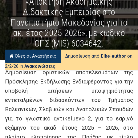
«Απόκτηση Ακαδημαϊκής
Διδακτικής Εμπειρίας στο
Πανεπιστήμιο Μακεδονίας για το
ακ. έτος 2025-2026», με κωδικό
ΟΠΣ (MIS) 6034642.
Όλες οι Αναρτήσεις
Δημοσίευση από
Elke-author
on
2/2/26 in
Ανακοινώσεις
Δημοσίευση οριστικών αποτελεσμάτων της
Πρόσκλησης Εκδήλωσης Ενδιαφέροντος για την
υποβολή αιτήσεων υποψηφιότητας
εντεταλμένων διδασκόντων του Τμήματος
Βαλκανικών, Σλαβικών και Ανατολικών Σπουδών
για το γνωστικό αντικείμενο 2, για το εαρινό
εξάμηνο του ακαδ. έτους 2025 – 2026, στο
πλαίσιο υλοποίησης της Πράξης με τίτλο