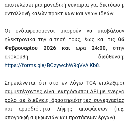
αποτελέσει μια μοναδική ευκαιρία για δικτύωση,
ανταλλαγή καλών πρακτικών και νέων ιδεών.
Οι ενδιαφερόμενοι μπορούν να υποβάλουν
ηλεκτρονικά την αίτησή τους, έως και τις
06
Φεβρουαρίου 2026 και
ώρα
24:00
,
στην
ακόλουθη διεύθυνση:
https://forms.gle/BCzywchW9gVvAiKb8.
Σημειώνεται ότι στο εν λόγω TCA
επιλέξιμοι
συμμετέχοντες είναι εκπρόσωποι ΑΕΙ με ενεργό
ρόλο σε διεθνείς δραστηριότητες συνεργασίας
και αρμοδιότητα λήψης αποφάσεων
(π.χ.
υπογραφή συμφωνιών και προτάσεων έργων).