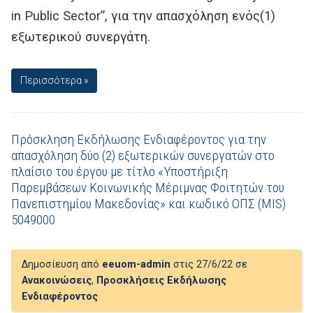
in Public Sector”, για την απασχόληση ενός(1)
εξωτερικού συνεργάτη.
Περισσότερα »
Πρόσκληση Εκδήλωσης Ενδιαφέροντος για την
απασχόληση δύο (2) εξωτερικών συνεργατών στο
πλαίσιο του έργου με τίτλο «Υποστήριξη
Παρεμβάσεων Κοινωνικής Μέριμνας Φοιτητών του
Πανεπιστημίου Μακεδονίας» και κωδικό ΟΠΣ (MIS)
5049000
Δημοσίευση από
eeuom-admin
στις 27/6/22 σε
Ανακοινώσεις
,
Προσκλήσεις Εκδήλωσης
Ενδιαφέροντος