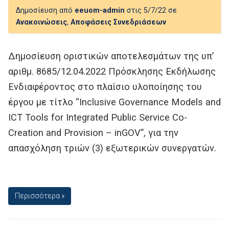
Δημοσίευση από
eeuom-admin
στις 5/7/22 σε
Ανακοινώσεις
,
Αποφάσεις Συνεδριάσεων
Δημοσίευση οριστικών αποτελεσμάτων της υπ’
αριθμ. 8685/12.04.2022 Πρόσκλησης Εκδήλωσης
Ενδιαφέροντος στο πλαίσιο υλοποίησης του
έργου με τίτλο “Inclusive Governance Models and
ICT Tools for Integrated Public Service Co-
Creation and Provision – inGOV”, για την
απασχόληση τριών (3) εξωτερικών συνεργατών.
Περισσότερα »