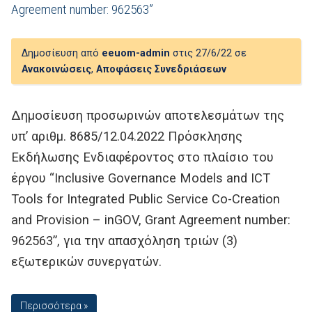
Agreement number: 962563”
Δημοσίευση από
eeuom-admin
στις 27/6/22 σε
Ανακοινώσεις
,
Αποφάσεις Συνεδριάσεων
Δημοσίευση προσωρινών αποτελεσμάτων της
υπ’ αριθμ. 8685/12.04.2022 Πρόσκλησης
Εκδήλωσης Ενδιαφέροντος στο πλαίσιο του
έργου “Inclusive Governance Models and ICT
Tools for Integrated Public Service Co-Creation
and Provision – inGOV, Grant Agreement number:
962563”, για την απασχόληση τριών (3)
εξωτερικών συνεργατών.
Περισσότερα »