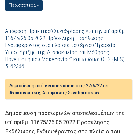
Περισσότερα »
Απόφαση Πρακτικού Συνεδρίασης για την υπ’ αριθμ.
11675/26.05.2022 Πρόσκληση Εκδήλωσης
Ενδιαφέροντος στο πλαίσιο του έργου “Γραφείο
Υποστήριξης της Διδασκαλίας και Μάθησης
Πανεπιστημίου Μακεδονίας” και κωδικό ΟΠΣ (MIS)
5162366
Δημοσίευση από
eeuom-admin
στις 27/6/22 σε
Ανακοινώσεις
,
Αποφάσεις Συνεδριάσεων
Δημοσίευση προσωρινών αποτελεσμάτων της
υπ’ αριθμ. 11675/26.05.2022 Πρόσκλησης
Εκδήλωσης Ενδιαφέροντος στο πλαίσιο του