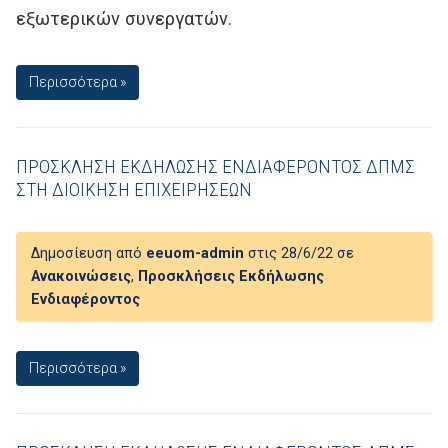
εξωτερικών συνεργατών.
Περισσότερα »
ΠΡΟΣΚΛΗΣΗ ΕΚΔΗΛΩΣΗΣ ΕΝΔΙΑΦΕΡΟΝΤΟΣ ΔΠΜΣ
ΣΤΗ ΔΙΟΙΚΗΣΗ ΕΠΙΧΕΙΡΗΣΕΩΝ
Δημοσίευση από
eeuom-admin
στις 28/6/22 σε
Ανακοινώσεις
,
Προσκλήσεις Εκδήλωσης
Ενδιαφέροντος
Περισσότερα »