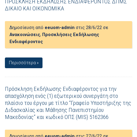
ΠΡΟΣΚΛΗΣΗ ΕΚΔΗΛΩΣΗΣ ΕΝΔΙΑΦΕΡΟΝΤΟΣ ΔΠΜΣ
ΔΙΚΑΙΟ ΚΑΙ ΟΙΚΟΝΟΜΙΚΑ
Δημοσίευση από
eeuom-admin
στις 28/6/22 σε
Ανακοινώσεις
,
Προσκλήσεις Εκδήλωσης
Ενδιαφέροντος
Περισσότερα »
Πρόσκληση Εκδήλωσης Ενδιαφέροντος για την
απασχόληση ενός (1) εξωτερικού συνεργάτη στο
πλαίσιο του έργου με τίτλο “Γραφείο Υποστήριξης της
Διδασκαλίας και Μάθησης Πανεπιστημίου
Μακεδονίας” και κωδικό ΟΠΣ (MIS) 5162366
Δημοσίευση από
eeuom-admin
στις 27/6/22 σε