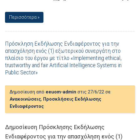
Περισσότερα »
Πρόσκληση Εκδήλωσης Ενδιαφέροντος για την
απασχόληση ενός (1) εξωτερικού συνεργάτη στο
πλαίσιο του έργου με τίτλο «Implementing ethical,
trustworthy and fair Artificial Intelligence Systems in
Public Sector»
Δημοσίευση από
eeuom-admin
στις 27/6/22 σε
Ανακοινώσεις
,
Προσκλήσεις Εκδήλωσης
Ενδιαφέροντος
Δημοσίευση Πρόσκλησης Εκδήλωσης
Ενδιαφέροντος για την απασχόληση ενός (1)