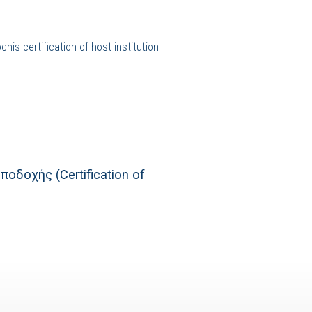
is-certification-of-host-institution-
οδοχής (Certification of