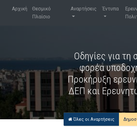
Αρχική
Θεσμικό
Αναρτήσεις
Έντυπα
Ερευ
Πλαίσιο
Πολι
Οδηγίες για τη
φορέα υποδοχής
Προκήρυξη ερευνη
ΔΕΠ και Ερευνητώ
Όλες οι Αναρτήσεις
Δημοσ