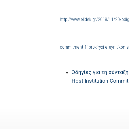
http://www.elidek.gr/2018/11/20/odigie
commitment-1i-prokiryxi-ereynitikon-e
Οδηγίες για τη σύνταξη
Host Institution Commi