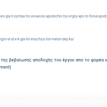
s-gia-ti-syntaxi-tis-vevaiosis-apodochis-toy-ergoy-apo-to-forea-ypodoch
rgon-el-id-e-k-gia-tin-enischysi-ton-melon-dep-ka/
 της βεβαίωσης αποδοχής του έργου απο το φορέα υπ
tment)