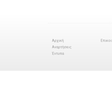
Αρχική
Επικο
Αναρτήσεις
Έντυπα