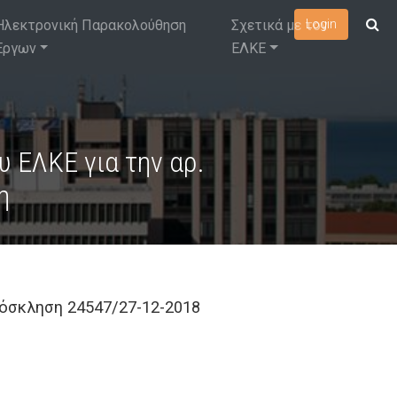
Ηλεκτρονική Παρακολούθηση
Σχετικά με τον
Login
Έργων
ΕΛΚΕ
 ΕΛΚΕ για την αρ.
η
ρόσκληση 24547/27-12-2018