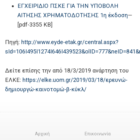
ΕΓΧΕΙΡΙΔΙΟ ΠΣΚΕ ΓΙΑ ΤΗΝ ΥΠΟΒΟΛΗ
ΑΙΤΗΣΗΣ ΧΡΗΜΑΤΟΔΟΤΗΣΗΣ 1η έκδοση
—
[pdf-3355 KB]
Πηγή:
http://www.eyde-etak.gr/central.aspx?
sId=106I495I1274I646I439523&olID=777&neID=841&
Δείτε επίσης την από 18/3/2019 ανάρτηση του
ΕΛΚΕ:
https://elke.uom.gr/2019/03/18/ερευνώ-
δημιουργώ-καινοτομώ-β-κύκλ/
Αρχική
Επικοινωνία