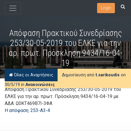
Login
Απόφαση Πρακτικού Συνεδρίασης
253/30-05-2019 του ΕΛΚΕ για την
αρ. πρωτ. Πρόσκληση 9434/16-04-
19
Όλες οι Αναρτήσεις
Δημοσίευση από
t.sarikoudis
on
30/5/19 in
Ανακοινώσεις
Απόφαση Πρακτικού Συνεδρίασης 253/30-05-2019 του
ΕΛΚΕ για την αρ. πρωτ. Πρόσκληση 9434/16-04-19 με
ΑΔΑ: Ω0ΚΤ469Β7Ι-3ΦΑ
Η απόφαση: 253-Α3-4