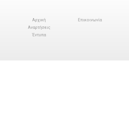
Αρχική
Επικοινωνία
Αναρτήσεις
Έντυπα