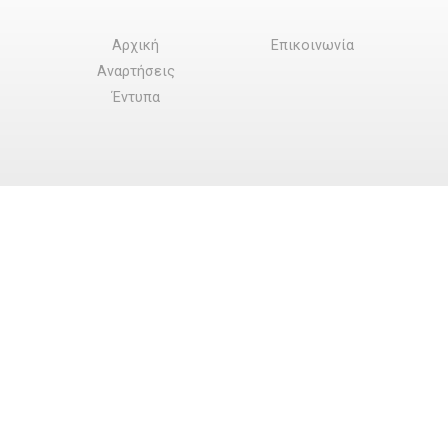
Αρχική
Επικοινωνία
Αναρτήσεις
Έντυπα