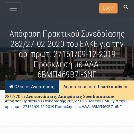
Login
Απόφαση Πρακτικού Συνεδρίασης
282/27-02-2020 του ΕΛΚΕ για την
αρ. πρωτ. 27161/09-12-2019
Πρόσκληση με ΑΔΑ:
6ΒΜΠ469Β7Ι-6ΝΓ
Όλες οι Αναρτήσεις
Δημοσίευση από
t.sarikoudis
on
28/2/20 in
Ανακοινώσεις
,
Αποφάσεις Συνεδριάσεων
Απόφαση Πρακτικού Συνεδρίασης 282/27-02-2020 του ΕΛΚΕ για την
αρ. πρωτ. 27161/09-12-2019 Πρόσκληση με ΑΔΑ: 6ΒΜΠ469Β7Ι-6ΝΓ