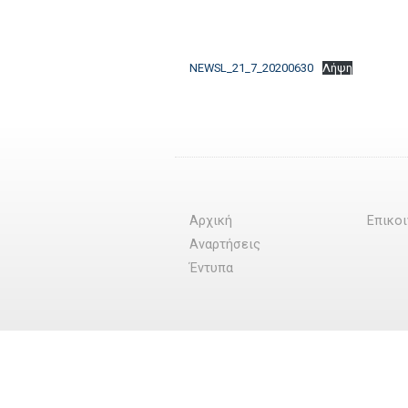
NEWSL_21_7_20200630
Λήψη
Αρχική
Επικο
Αναρτήσεις
Έντυπα