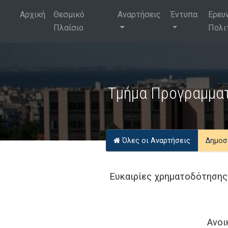
Αρχική
Θεσμικό
Αναρτήσεις
Έντυπα
Ερευ
Πλαίσιο
Πολι
Τμήμα Προγραμματ
Όλες οι Αναρτήσεις
Δημοσ
Ευκαιρίες χρηματοδότησης 
Ανοι