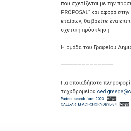
που σχετίζεται με την πρ
PROPOSAL” και αφορά στην 
εταίρων, θα βρείτε ένα επι
σχετική πρόσκληση.
Η ομάδα του Γραφείου Δημι
————————————–
Για οποιαδήποτε πληροφορί
ταχυδρομείου
ced.greece@cu
Partner-search-form-2020
Λήψη
CALL-ARTEFACT-CHORNOBYL-34
Λήψη