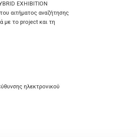
HYBRID EXHIBITION
 του αιτήματος αναζήτησης
με το project και τη
εύθυνσης ηλεκτρονικού