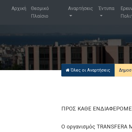
Αρχική
Θεσμικό
Αναρτήσεις
Έντυπα
Ερευ
Πλαίσιο
Πολι
Όλες οι Αναρτήσεις
Δημοσ
ΠΡΟΣ ΚΑΘΕ ΕΝΔΙΑΦΕΡΟΜ
Ο οργανισμός TRANSFERA MED