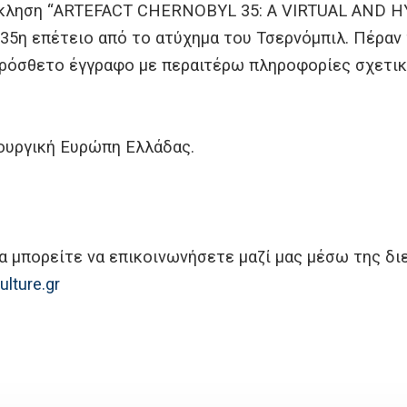
όσκληση “ARTEFACT CHERNOBYL 35: A VIRTUAL AND 
35η επέτειο από το ατύχημα του Τσερνόμπιλ. Πέραν
πρόσθετο έγγραφο με περαιτέρω πληροφορίες σχετικά 
ουργική Ευρώπη Ελλάδας.
α μπορείτε να επικοινωνήσετε μαζί μας μέσω της δι
lture.gr