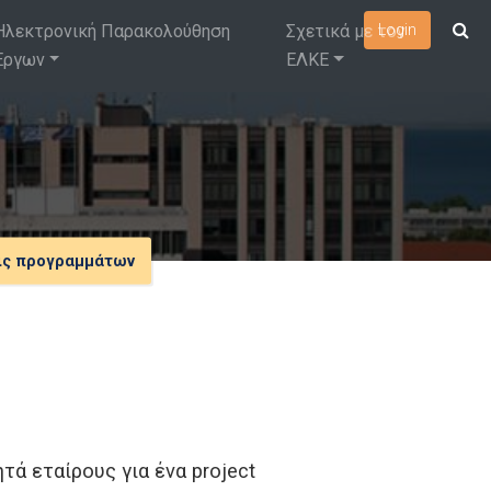
Ηλεκτρονική Παρακολούθηση
Σχετικά με τον
Login
Έργων
ΕΛΚΕ
ις προγραμμάτων
ά εταίρους για ένα project