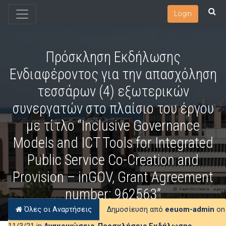
Login
Πρόσκληση Εκδήλωσης
Ενδιαφέροντος για την απασχόληση
τεσσάρων (4) εξωτερικών
συνεργατών στο πλαίσιο του έργου
με τίτλο “Inclusive Governance
Models and ICT Tools for Integrated
Public Service Co-Creation and
Provision – inGOV, Grant Agreement
number: 962563”
Όλες οι Αναρτήσεις
Δημοσίευση από
eeuom-admin
on