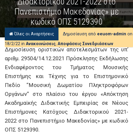
Διδακτορικού 2021-2022 στο
Πανεπιστήμιο Μακεδονίας» με
κωδικό ΟΠΣ 5129390
Όλες οι Αναρτήσεις
Δημοσίευση από
eeuom-admin
on
18/2/22 in
Ανακοινώσεις
,
Αποφάσεις Συνεδριάσεων
Δημοσίευση οριστικών αποτελεσμάτων της υπ’
αριθμ. 29504/14.12.2021 Πρόσκλησης Εκδήλωσης
Ενδιαφέροντος του Τμήματος Μουσικής
Επιστήμης και Τέχνης για το Επιστημονικό
Πεδίο “Μουσική Δωματίου Πληκτροφόρων
Οργάνων” στο πλαίσιο του έργου «Απόκτηση
Ακαδημαϊκής Διδακτικής Εμπειρίας σε Νέους
Επιστήμονες Κατόχους Διδακτορικού 2021-
2022 στο Πανεπιστήμιο Μακεδονίας» με κωδικό
ΟΠΣ 5129390.