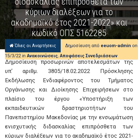
διδασκαλίας επιπρόσθετα των
κύριων διαλέξεων για το
ακαδημαϊκό έτος 2021-2022» και
κωδικό ΟΠΣ 5162285
Όλες οι Αναρτήσεις
Δημοσίευση από
eeuom-admin
on
15/3/22 in
Ανακοινώσεις
,
Αποφάσεις Συνεδριάσεων
Δημοσίευση προσωρινών αποτελεσμάτων της
υπ’ αριθμ. 3805/18.02.2022 Πρόσκλησης
Εκδήλωσης Ενδιαφέροντος του Τμήματος
Οργάνωσης και Διοίκησης Επιχειρήσεων στο
πλαίσιο του έργου «Υποστήριξη των
εκπαιδευτικών δραστηριοτήτων του
Πανεπιστημίου Μακεδονίας με την ενσωμάτωση
ενισχυτικής διδασκαλίας επιπρόσθετα των
κύριων διαλέξεων για το ακαδημαϊκό έτος 2021-