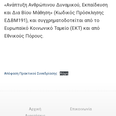
«Ανάπτυξη Ανθρώπινου Δυναμικού, Εκπαίδευση
και Δια Βίου Μάθηση» (Κωδικός Πρόσκλησης
ΕΔΒΜ191), και συγχρηματοδοτείται από το
Ευρωπαϊκό Κοινωνικό Ταμείο (ΕΚΤ) και από
Εθνικούς Πόρους.
Απόφαση Πρακτικού Συνεδρίασης
Λήψη
Αρχική
Επικοινωνία
Αναρτήσεις