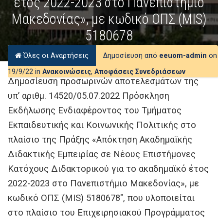
έτος 2022-2023 στο Πανεπιστήμιο
Μακεδονίας», με κωδικό ΟΠΣ (MIS)
5180678
Όλες οι Αναρτήσεις
Δημοσίευση από
eeuom-admin
on
19/9/22 in
Ανακοινώσεις
,
Αποφάσεις Συνεδριάσεων
Δημοσίευση προσωρινών αποτελεσμάτων της
υπ’ αριθμ. 14520/05.07.2022 Πρόσκληση
Εκδήλωσης Ενδιαφέροντος του Τμήματος
Εκπαιδευτικής και Κοινωνικής Πολιτικής στο
πλαίσιο της Πράξης «Απόκτηση Ακαδημαϊκής
Διδακτικής Εμπειρίας σε Νέους Επιστήμονες
Κατόχους Διδακτορικού για το ακαδημαϊκό έτος
2022-2023 στο Πανεπιστήμιο Μακεδονίας», με
κωδικό ΟΠΣ (MIS) 5180678″, που υλοποιείται
στο πλαίσιο του Επιχειρησιακού Προγράμματος