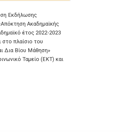
ληση Εκδήλωσης
«Απόκτηση Ακαδημαϊκής
αδημαϊκό έτος 2022-2023
 στο πλαίσιο του
αι Δια Βίου Μάθηση»
νωνικό Ταμείο (ΕΚΤ) και