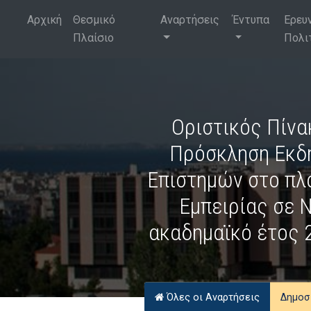
Αρχική
Θεσμικό
Αναρτήσεις
Έντυπα
Ερευ
Πλαίσιο
Πολι
Οριστικός Πίνα
Πρόσκληση Εκδ
Επιστημών στο πλ
Εμπειρίας σε 
ακαδημαϊκό έτος 
Όλες οι Αναρτήσεις
Δημοσ