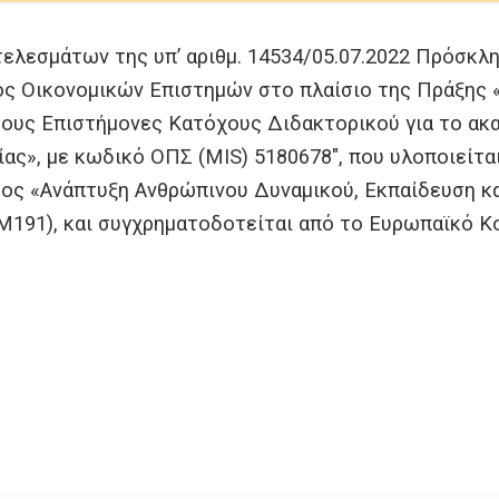
ελεσμάτων της υπ’ αριθμ. 14534/05.07.2022 Πρόσκ
ς Οικονομικών Επιστημών στο πλαίσιο της Πράξης 
έους Επιστήμονες Κατόχους Διδακτορικού για το ακ
ς», με κωδικό ΟΠΣ (MIS) 5180678″, που υλοποιείται
ος «Ανάπτυξη Ανθρώπινου Δυναμικού, Εκπαίδευση κ
91), και συγχρηματοδοτείται από το Ευρωπαϊκό Κοι