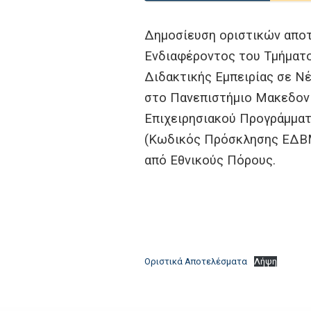
Δημοσίευση οριστικών αποτ
Ενδιαφέροντος του Τμήματο
Διδακτικής Εμπειρίας σε Ν
στο Πανεπιστήμιο Μακεδονία
Επιχειρησιακού Προγράμματ
(Κωδικός Πρόσκλησης ΕΔΒΜ1
από Εθνικούς Πόρους.
Οριστικά Αποτελέσματα
Λήψη