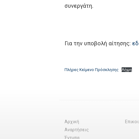
συνεργάτη.
Για την υποβολή αίτησης:
ε
Πλήρες Κείμενο Πρόσκλησης
Λήψη
Αρχική
Επικο
Αναρτήσεις
Έντυπα