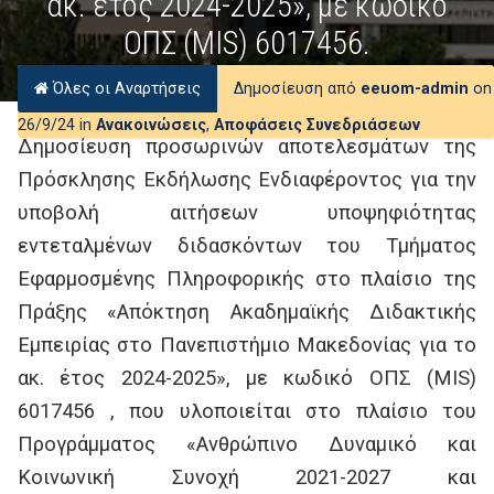
ακ. έτος 2024-2025», με κωδικό
ΟΠΣ (MIS) 6017456.
Όλες οι Αναρτήσεις
Δημοσίευση από
eeuom-admin
on
26/9/24 in
Ανακοινώσεις
,
Αποφάσεις Συνεδριάσεων
Δημοσίευση προσωρινών αποτελεσμάτων της
Πρόσκλησης Εκδήλωσης Ενδιαφέροντος για την
υποβολή αιτήσεων υποψηφιότητας
εντεταλμένων διδασκόντων του Τμήματος
Εφαρμοσμένης Πληροφορικής στο πλαίσιο της
Πράξης «Απόκτηση Ακαδημαϊκής Διδακτικής
Εμπειρίας στο Πανεπιστήμιο Μακεδονίας για το
ακ. έτος 2024-2025», με κωδικό ΟΠΣ (MIS)
6017456 , που υλοποιείται στο πλαίσιο του
Προγράμματος «Ανθρώπινο Δυναμικό και
Κοινωνική Συνοχή 2021-2027 και