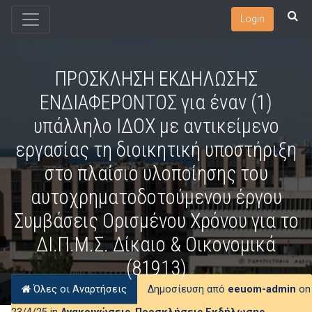
Login
ΠΡΟΣΚΛΗΣΗ ΕΚΔΗΛΩΣΗΣ
ΕΝΔΙΑΦΕΡΟΝΤΟΣ για έναν (1)
υπάλληλο ΙΔΟΧ με αντικείμενο
εργασίας τη διοικητική υποστήριξη
στο πλαίσιο υλοποίησης του
αυτοχρηματοδοτούμενου έργου
Συμβάσεις Ορισμένου Χρόνου για το
ΔΙ.Π.Μ.Σ. Δίκαιο & Οικονομικά
(81913)
Όλες οι Αναρτήσεις
Δημοσίευση από
eeuom-admin
on