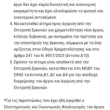
έργο δεν έχει καμία διοικητική και οικονομική
εκκρεμότητα και έχει ολοκληρώσει το φυσικό και
οικονομικό αντικείμενο
Να κατατεθεί αίτημα προς έγκριση από την
Επιτροπή Ερευνών για χρηματοδότηση νέου έργου,
ετήσιας διάρκειας, με συνημμένη την πρόταση για
την υποστήριξη της έρευνας, σύμφωνα με τα όσα
ορίζονται στον Οδηγό Χρηματοδότησης και στο
άρθρο 241 του Ν. 4957/2023 (έντυπο Δ10).
Εφόσον το αίτημα γίνει αποδεκτό από την
Επιτροπή Ερευνών, κατατίθενται στη ΜΟΔΥ του
ΕΛΚΕ τα έντυπα Δ1, Δ2 και Δ4 για την αποδοχή
διαχείρισης του έργου και έγκριση από την
Επιτροπή Ερευνών.
*Για τις περιπτώσεις που έχει ήδη εγκριθεί ο
Επιστημονικός και Οικονομικός Απολογισμός του έργου