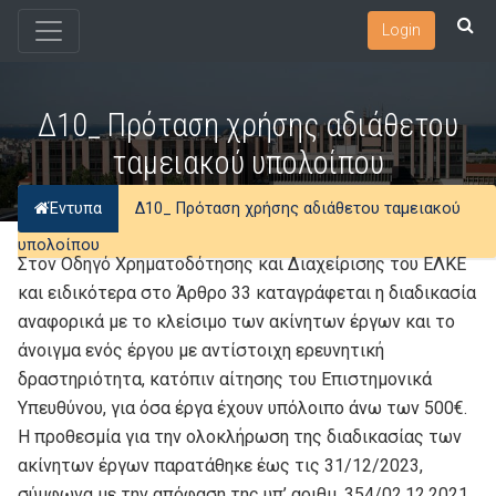
Login
Δ10_ Πρόταση χρήσης αδιάθετου
ταμειακού υπολοίπου
Έντυπα
Δ10_ Πρόταση χρήσης αδιάθετου ταμειακού
υπολοίπου
Στον Οδηγό Χρηματοδότησης και Διαχείρισης του ΕΛΚΕ
και ειδικότερα στο Άρθρο 33 καταγράφεται η διαδικασία
αναφορικά με το κλείσιμο των ακίνητων έργων και το
άνοιγμα ενός έργου με αντίστοιχη ερευνητική
δραστηριότητα, κατόπιν αίτησης του Επιστημονικά
Υπευθύνου, για όσα έργα έχουν υπόλοιπο άνω των 500€.
Η προθεσμία για την ολοκλήρωση της διαδικασίας των
ακίνητων έργων παρατάθηκε έως τις 31/12/2023,
σύμφωνα με την απόφαση της υπ’ αριθμ. 354/02.12.2021