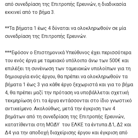
από συνεδρίαση της Επιτροπής Ερευνών, η διαδικασία
εκκινεί από το βήμα 3.
**Τα βήματα 1 έως 4 δύναται να ολοκληρωθούν σε μία
συνεδρίαση της Επιτροπής Ερευνών.
***Εφόσον ο Επιστημονικά Υπεύθυνος έχει περισσότερα
του ενός έργα με ταμειακό υπόλοιπο άνω των 500€ και
επιλέξει τη συνένωση των ταμειακών υπολοίπων για τη
δημιουργία ενός έργου, θα πρέπει να ολοκληρωθούν τα
βήματα 1 έως 3 για κάθε έργο ξεχωριστά και για το βήμα
4, θα πρέπει μαζί την πρόταση να υποβάλλεται σχετική
τεκμηρίωση ότι τα έργα εντάσσονται στο ίδιο γνωστικό
αντικείμενο. Ακολούθως, μετά την έγκριση των 4
βημάτων από τη συνεδρίαση της Επιτροπής Ερευνών,
κατατίθενται στη ΜΟΔΥ του ΕΛΚΕ τα έντυπα Δ1, Δ2 και
Δ4 για την αποδοχή διαχείρισης έργου και έγκριση από