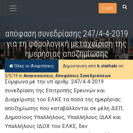
Login
απόφαση συνεδρίασης 247/4-4-2019
για τη φορολογική μεταχείριση της
ημερήσιας αποζημίωσης
Όλες οι Αναρτήσεις
Δημοσίευση από
b.stathaki
on
2/5/19 in
Ανακοινώσεις
,
Αποφάσεις Συνεδριάσεων
Σύμφωνα με την υπ΄αριθμ. 247/4-4-2019
συνεδρίαση της Επιτροπής Ερευνών και
Διαχείρισης του ΕΛΚΕ τα ποσά της ημερήσιας
αποζημίωσης που καταβάλλονται σε μέλη ΔΕΠ,
Δημοσίους Υπαλλήλους, Υπαλλήλους ΙΔΑΧ και
Υπαλλήλους ΙΔΟΧ του ΕΛΚΕ, δεν