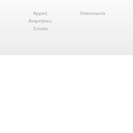
Αρχική
Επικοινωνία
Αναρτήσεις
Έντυπα