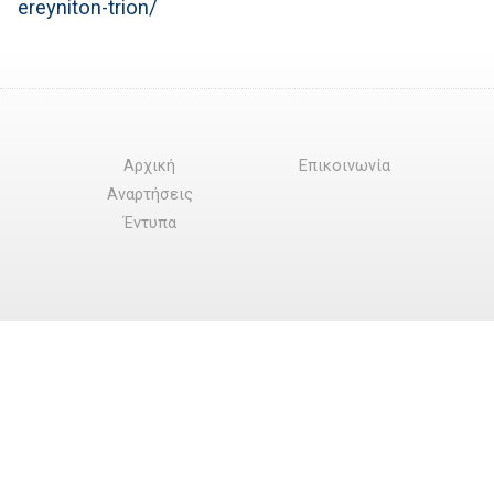
ereyniton-trion/
Αρχική
Επικοινωνία
Αναρτήσεις
Έντυπα