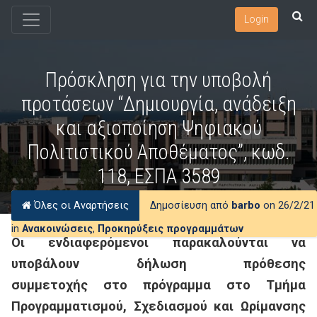
Login
Πρόσκληση για την υποβολή
προτάσεων “Δημιουργία, ανάδειξη
και αξιοποίηση Ψηφιακού
Πολιτιστικού Αποθέματος”, κωδ.
118, ΕΣΠΑ 3589
Όλες οι Αναρτήσεις
Δημοσίευση από
barbo
on 26/2/21
in
Ανακοινώσεις
,
Προκηρύξεις προγραμμάτων
Οι
ενδιαφερόμενοι παρακαλούνται να
υποβάλουν δήλωση πρόθεσης
συμμετοχής στο πρόγραμμα στο Τμήμα
Προγραμματισμού, Σχεδιασμού και Ωρίμανσης